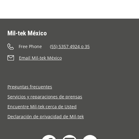
Aprende más
Quiénes Somos
Mil-tek México
Contacto
Free Phone
(55) 5357 4924 o 35
Email Mil-tek México
Preguntas frecuentes
Servicios y reparaciones de prensas
Encuentre Mil-tek cerca de Usted
Declaración de privacidad de Mil-tek