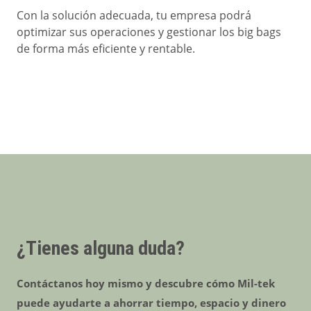
Con la solución adecuada, tu empresa podrá
optimizar sus operaciones y gestionar los big bags
de forma más eficiente y rentable.
¿Tienes alguna duda?
Contáctanos hoy mismo y descubre cómo Mil-tek
puede ayudarte a ahorrar tiempo, espacio y dinero