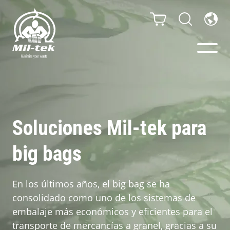
Prensas
Consumibles
Soluciones Mil-tek para
big bags
Negocios
Materiales
En los últimos años, el big bag se ha
consolidado como uno de los sistemas de
Casos
embalaje más económicos y eficientes para el
transporte de mercancías a granel, gracias a su