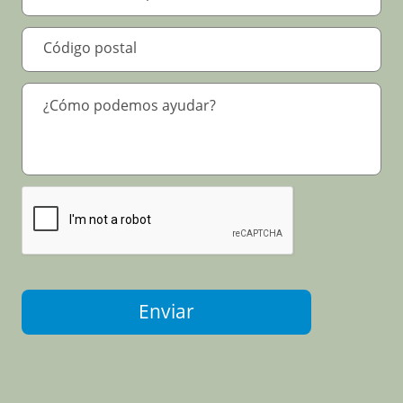
Por favor verifique su solicitud
*
Enviar