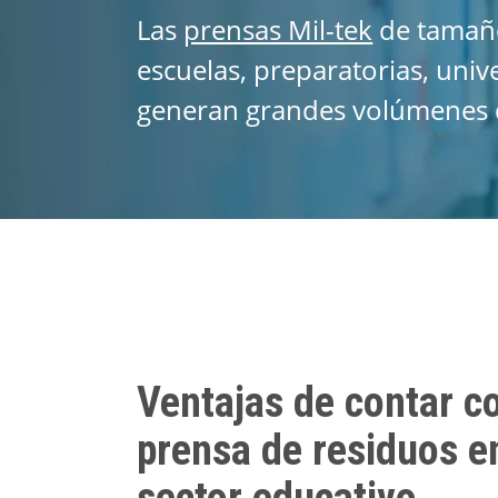
Las
prensas Mil-tek
de tamaño
escuelas, preparatorias, univ
generan grandes volúmenes de
Ventajas de contar c
prensa de residuos en