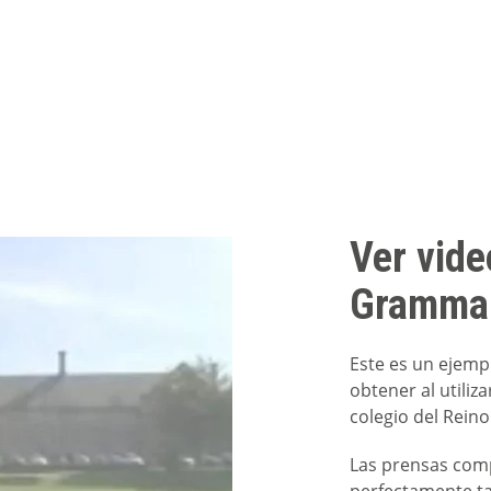
Ver vide
Grammar
Este es un ejemp
obtener al utiliz
colegio del Reino
Las prensas co