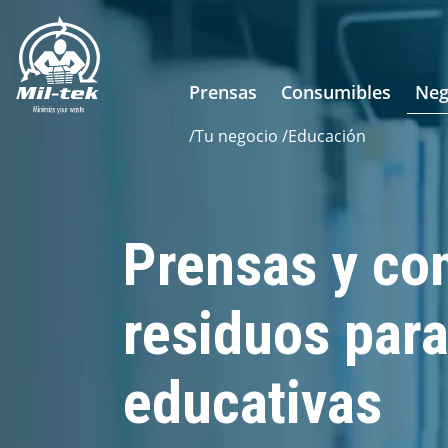
Prensas
Consumibles
Neg
/
Tu negocio
/
Educación
Prensas y co
residuos para
educativas