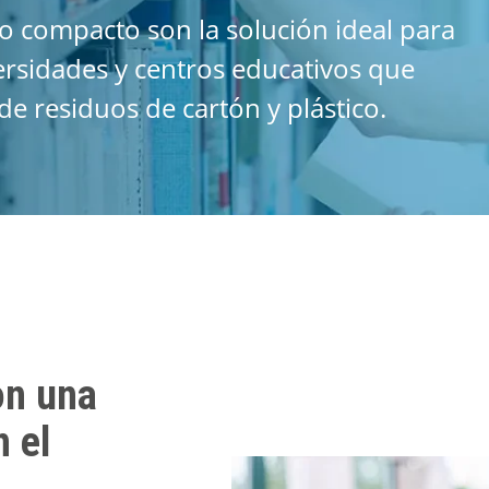
 compacto son la solución ideal para
ersidades y centros educativos que
 residuos de cartón y plástico.
on una
 el