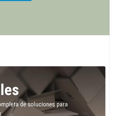
les
mpleta de soluciones para
k