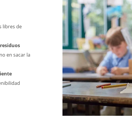
 libres de
residuos
no en sacar la
iente
enibilidad