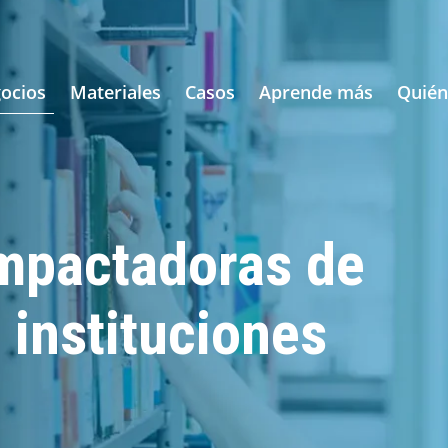
ocios
Materiales
Casos
Aprende más
Quié
mpactadoras de
 instituciones