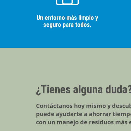
Un entorno más limpio y
seguro para todos.
¿Tienes alguna duda
Contáctanos hoy mismo y descub
puede ayudarte a ahorrar tiempo
con un manejo de residuos más e