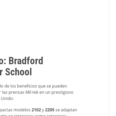
o: Bradford
 School
lo de los beneficios que se pueden
ar las prensas Mil-tek en un prestigioso
 Unido:
mpactas modelos
2102
y
2205
se adaptan