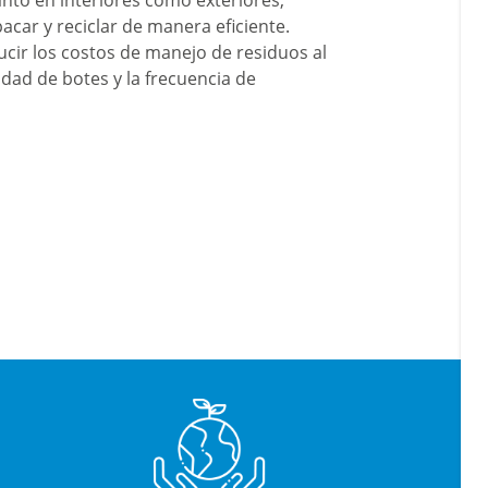
nto en interiores como exteriores,
car y reciclar de manera eficiente.
ucir los costos de manejo de residuos al
idad de botes y la frecuencia de