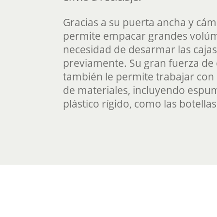
Gracias a su puerta ancha y cá
permite empacar grandes volúm
necesidad de desarmar las cajas
previamente. Su gran fuerza de
también le permite trabajar con
de materiales, incluyendo espum
plástico rígido, como las botella