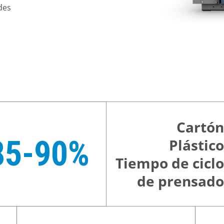
des
Cartón
85-90%
Plástico
Tiempo de ciclo
de prensado