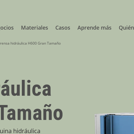
ocios
Materiales
Casos
Aprende más
Quié
rensa hidráulica H600 Gran Tamaño
áulica
 Tamaño
uina hidráulica