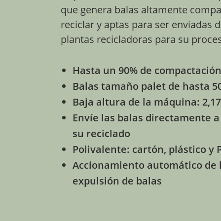
que genera balas altamente compac
reciclar y aptas para ser enviadas 
plantas recicladoras para su proce
Hasta un 90% de compactació
Balas tamaño palet de hasta 50
Baja altura de la máquina: 2,1
Envíe las balas directamente a 
su reciclado
Polivalente: cartón, plástico y 
Accionamiento automático de l
expulsión de balas