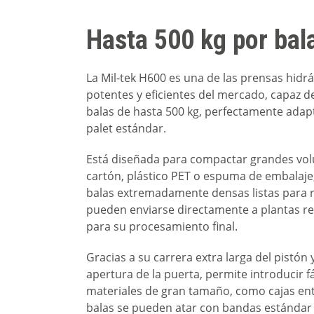
Hasta 500 kg por bal
La Mil-tek H600 es una de las prensas hidr
potentes y eficientes del mercado, capaz d
balas de hasta 500 kg, perfectamente adap
palet estándar.
Está diseñada para compactar grandes vo
cartón, plástico PET o espuma de embalaje
balas extremadamente densas listas para r
pueden enviarse directamente a plantas re
para su procesamiento final.
Gracias a su carrera extra larga del pistón 
apertura de la puerta, permite introducir 
materiales de gran tamaño, como cajas ent
balas se pueden atar con bandas estánda