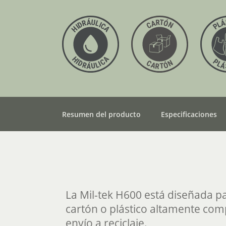
Resumen del producto
Especificaciones
La Mil-tek H600 está diseñada p
cartón o plástico altamente comp
envío a reciclaje.