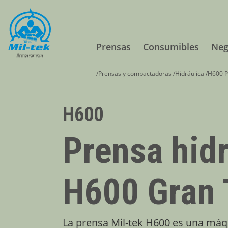
Prensas
Consumibles
Neg
/
Prensas y compactadoras
/
Hidráulica
/
H600 P
H600
Prensa hidr
H600 Gran
La prensa Mil-tek H600 es una máq