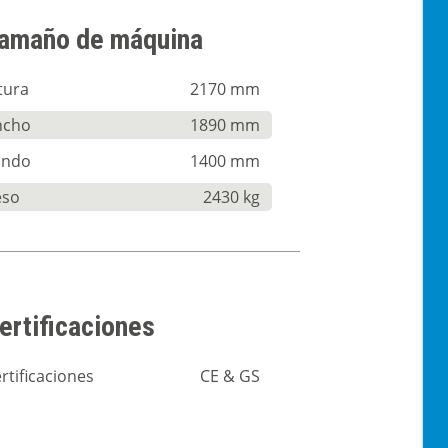
amaño de máquina
tura
2170 mm
ncho
1890 mm
ondo
1400 mm
eso
2430 kg
ertificaciones
rtificaciones
CE & GS