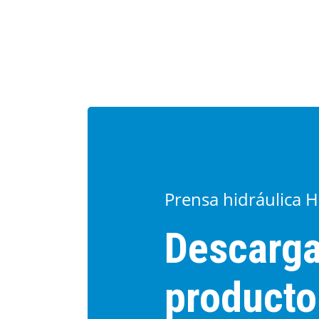
Prensa hidráulica H
Descarga
producto