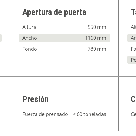
Apertura de puerta
T
Altura
550 mm
Al
Ancho
1160 mm
A
Fondo
780 mm
F
P
Presión
C
Fuerza de prensado
< 60 toneladas
Ce