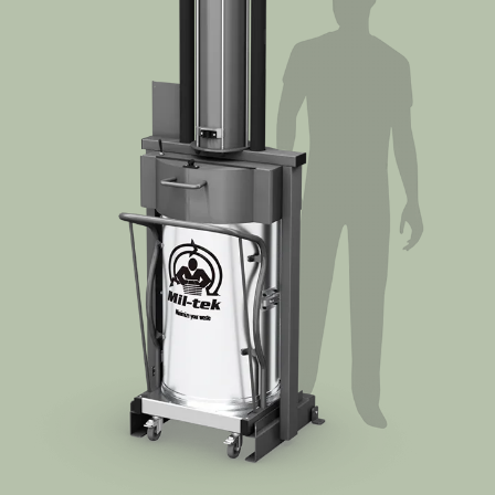
Aprende más
Quiénes Somos
Contacto