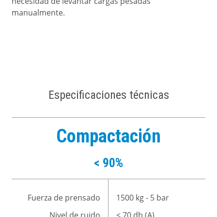
necesidad de levantar cargas pesadas
manualmente.
Especificaciones técnicas
Compactación
< 90%
Fuerza de prensado
1500 kg - 5 bar
Nivel de ruido
< 70 db (A)