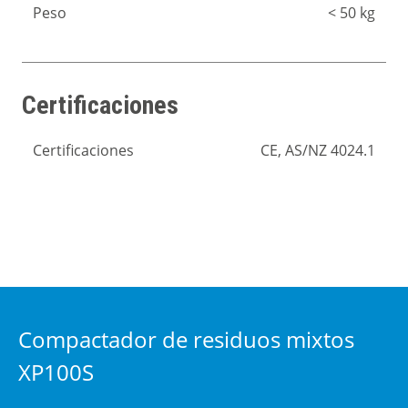
Peso
< 50 kg
Certificaciones
Certificaciones
CE, AS/NZ 4024.1
Compactador de residuos mixtos
XP100S