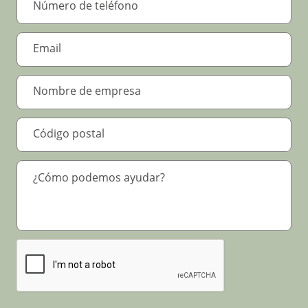
Por favor verifique su solicitud
*