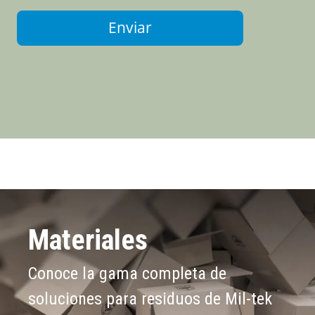
Enviar
Materiales
Conoce la gama completa de
soluciones para residuos de Mil-tek