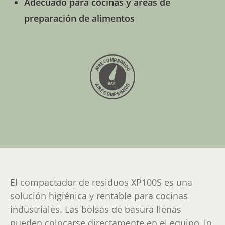
Adecuado para cocinas y áreas de
preparación de alimentos
El compactador de residuos XP100S es una
solución higiénica y rentable para cocinas
industriales. Las bolsas de basura llenas
pueden colocarse directamente en el equipo, lo