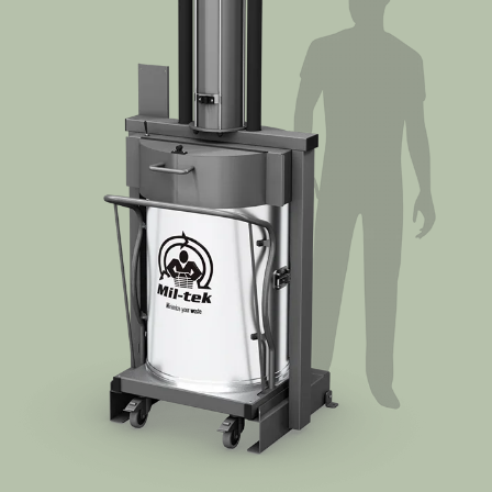
Aprende más
Quiénes Somos
Contacto