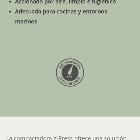
Accionado por aire, limpio e higiénico
Adecuada para cocinas y entornos
marinos
La compactadora X-Press ofrece una solución