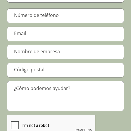
Por favor verifique su solicitud
*