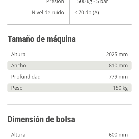
Presión
1500 kg - 5 bar
Nivel de ruido
< 70 db (A)
Tamaño de máquina
Altura
2025 mm
Ancho
810 mm
Profundidad
779 mm
Peso
150 kg
Dimensión de bolsa
Altura
600 mm